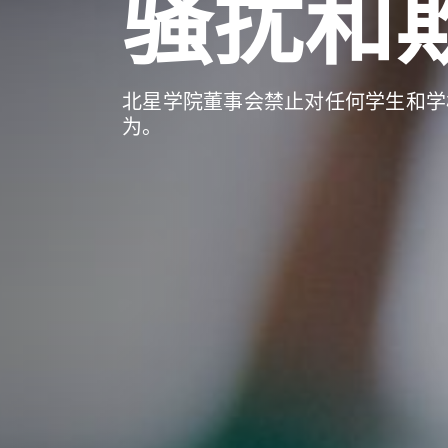
骚扰和
北星学院董事会禁止对任何学生和学
为。