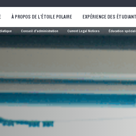
E
À PROPOS DE L'ÉTOILE POLAIRE
EXPÉRIENCE DES ÉTUDIAN
diatique
Conseil d'administration
Current Legal Notices
Éducation spécial