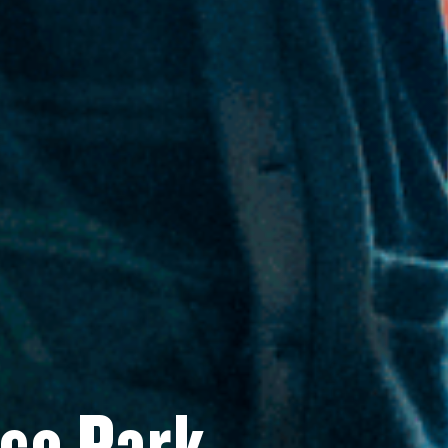
ce Park