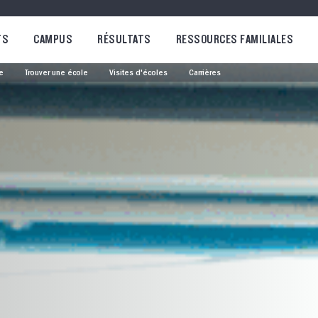
TS
CAMPUS
RÉSULTATS
RESSOURCES FAMILIALES
e
Trouver une école
Visites d'écoles
Carrières