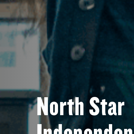
North Star
Independen