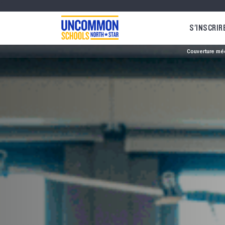
1
S'INSCRIR
Couverture mé